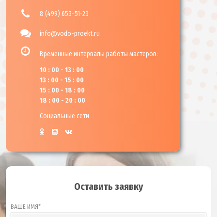
8 (499) 653-51-23
info@vodo-proekt.ru
Временные интервалы работы мастеров:
10 : 00 - 13 : 00
13 : 00 - 15 : 00
15 : 00 - 18 : 00
18 : 00 - 20 : 00
Социальные сети
Оставить заявку
ВАШЕ ИМЯ*