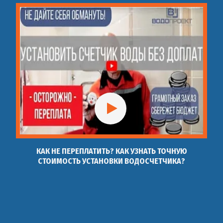
КАК НЕ ПЕРЕПЛАТИТЬ? КАК УЗНАТЬ ТОЧНУЮ
СТОИМОСТЬ УСТАНОВКИ ВОДОСЧЕТЧИКА?